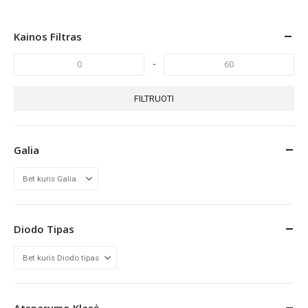
Kainos Filtras
-
FILTRUOTI
Galia
Diodo Tipas
Atsparumo Klasė