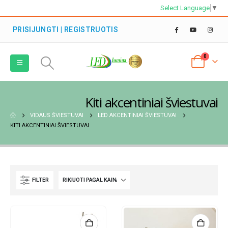
Select Language
▼
PRISIJUNGTI | REGISTRUOTIS
0
Kiti akcentiniai šviestuvai
VIDAUS ŠVIESTUVAI
LED AKCENTINIAI ŠVIESTUVAI
KITI AKCENTINIAI ŠVIESTUVAI
FILTER