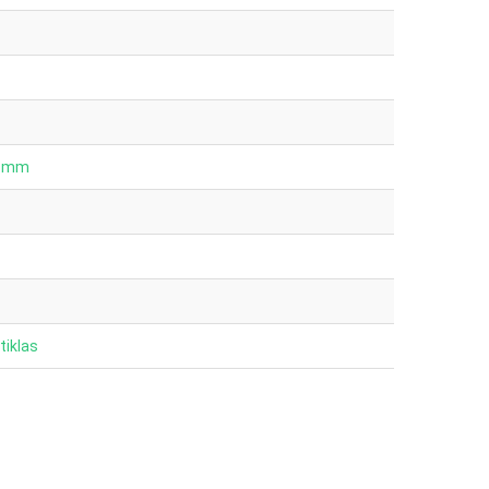
5 mm
stiklas