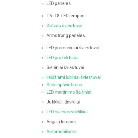
LED panelės
T5. T8. LED lempos
Gatvės šviestuvai
Armstrong panelės
LED pramoniniai šviestuvai
LED prožektoriai
Sieniniai šviestuvai
Ileidžiami lubiniai šviestuvai
Sodo apšvietimas
LED maitinimo šaltiniai
Jutikliai , davikliai
LED šviesos valdikliai
Augalų lempos
Automobiliams