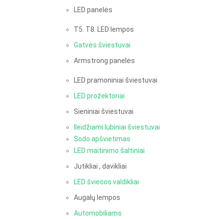
LED panelės
T5. T8. LED lempos
Gatvės šviestuvai
Armstrong panelės
LED pramoniniai šviestuvai
LED prožektoriai
Sieniniai šviestuvai
Ileidžiami lubiniai šviestuvai
Sodo apšvietimas
LED maitinimo šaltiniai
Jutikliai , davikliai
LED šviesos valdikliai
Augalų lempos
Automobiliams