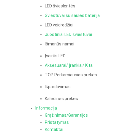
LED švieslentės
Šviestuvai su saulės baterija
LED veidrodžiai
Juostiniai LED šviestuvai
Išmanūs namai
Įvairūs LED
Aksesuarai/ Įrankiai/ Kita
TOP Perkamiausios prekės
Išpardavimas
Kalėdinės prekės
Informacija
Grąžinimas/Garantijos
Pristatymas
Kontaktai