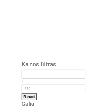
Kainos filtras
-
Filtruoti
Galia