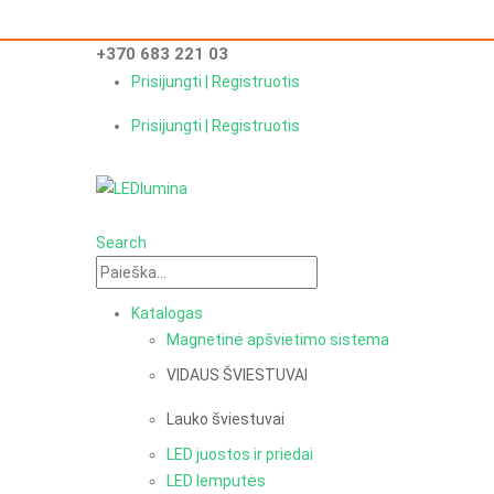
+370 683 221 03
Prisijungti | Registruotis
Prisijungti | Registruotis
Search
Katalogas
Magnetinė apšvietimo sistema
VIDAUS ŠVIESTUVAI
Lauko šviestuvai
LED juostos ir priedai
LED lemputės