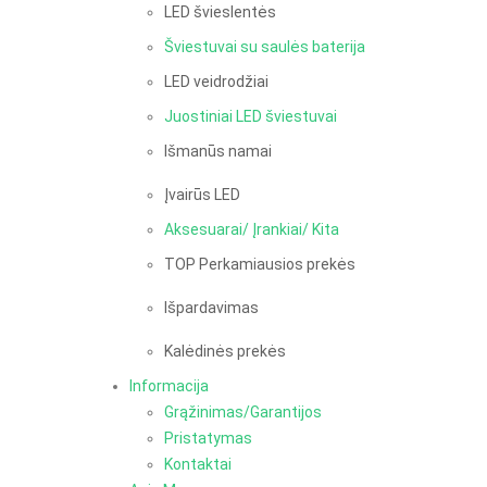
LED švieslentės
Šviestuvai su saulės baterija
LED veidrodžiai
Juostiniai LED šviestuvai
Išmanūs namai
Įvairūs LED
Aksesuarai/ Įrankiai/ Kita
TOP Perkamiausios prekės
Išpardavimas
Kalėdinės prekės
Informacija
Grąžinimas/Garantijos
Pristatymas
Kontaktai