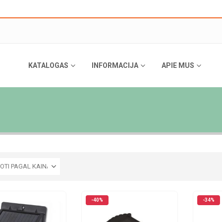
KATALOGAS
INFORMACIJA
APIE MUS
-40%
-34%