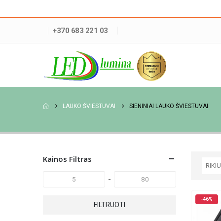
+370 683 221 03
LAUKO ŠVIESTUVAI
SIENINIAI LAUKO ŠVIESTUVAI
Kainos Filtras
-
-46%
FILTRUOTI