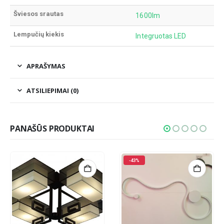
Šviesos srautas
1600lm
Lempučių kiekis
Integruotas LED
APRAŠYMAS
ATSILIEPIMAI (0)
PANAŠŪS PRODUKTAI
-43%
-11%