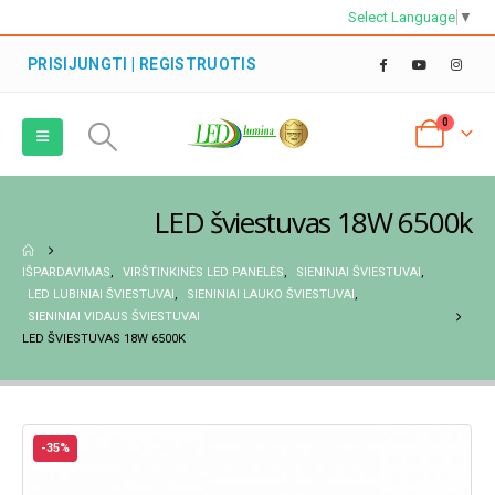
Select Language
▼
PRISIJUNGTI | REGISTRUOTIS
0
LED šviestuvas 18W 6500k
IŠPARDAVIMAS
,
VIRŠTINKINĖS LED PANELĖS
,
SIENINIAI ŠVIESTUVAI
,
LED LUBINIAI ŠVIESTUVAI
,
SIENINIAI LAUKO ŠVIESTUVAI
,
SIENINIAI VIDAUS ŠVIESTUVAI
LED ŠVIESTUVAS 18W 6500K
-35%