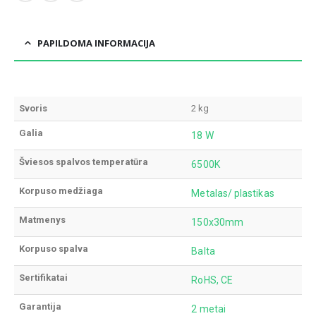
PAPILDOMA INFORMACIJA
Svoris
2 kg
Galia
18 W
Šviesos spalvos temperatūra
6500K
Korpuso medžiaga
Metalas/ plastikas
Matmenys
150x30mm
Korpuso spalva
Balta
Sertifikatai
RoHS, CE
Garantija
2 metai