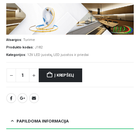
Atsargos:
Turime
Produkto kodas:
J182
Kategorijos:
12V LED juosta
,
LED juostos ir priedai
Į KREPŠELĮ
PAPILDOMA INFORMACIJA