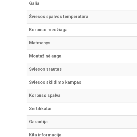
Galia
Šviesos spalvos temperatūra
Korpuso medžiaga
Matmenys
Montažinė anga
Šviesos srautas
Šviesos sklidimo kampas
Korpuso spalva
Sertifikatai
Garantija
Kita informacija