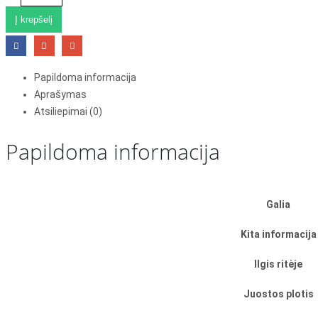
Į krepšelį
Papildoma informacija
Aprašymas
Atsiliepimai (0)
Papildoma informacija
Galia
Kita informacija
Ilgis ritėje
Juostos plotis