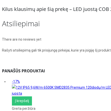
Kilus klausimų apie šią prekę – LED juostą COB
Atsiliepimai
There are no reviews yet
Rašyti atsiliepimą gali tik prisijungę pirkėjai, kurie yra įsigiję šį produkt
PANAŠŪS PRODUKTAI
-17%
Į krepšelį
Greita peržiūra