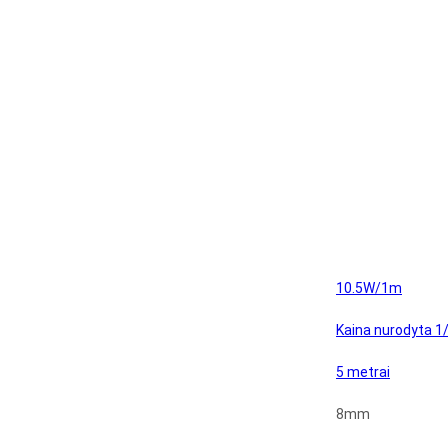
10.5W/1m
Kaina nurodyta 1
5 metrai
8mm