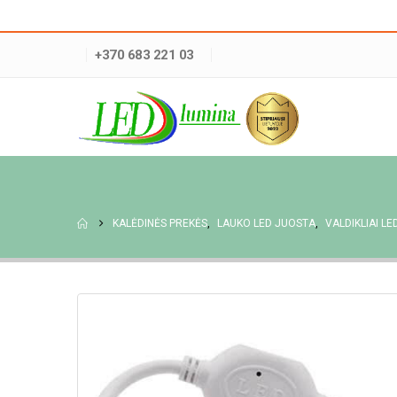
+370 683 221 03
KALĖDINĖS PREKĖS
,
LAUKO LED JUOSTA
,
VALDIKLIAI L