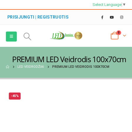
Select Language
▼
PRISIJUNGTI | REGISTRUOTIS
0
PREMIUM LED Veidrodis 100x70cm
LED VEIDRODŽIAI
PREMIUM LED VEIDRODIS 100X70CM
-45%