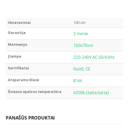
Išmatavimai
100 cm
Garantija
2 metai
Matmenys
100x70cm
Įtampa
220-240V AC 50/60Hz
Sertifikatai
RoHS, CE
Atsparumo klasė
IP44
Šviesos spalvos temperatūra
6000k (šalta balta)
PANAŠŪS PRODUKTAI