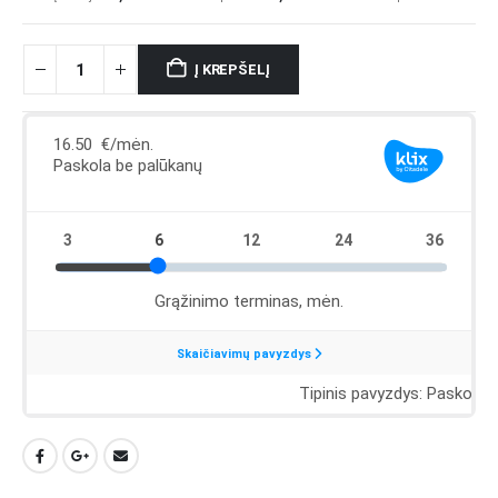
Į KREPŠELĮ