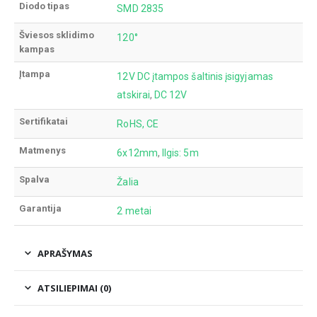
Diodo tipas
SMD 2835
Šviesos sklidimo
120°
kampas
Įtampa
12V DC įtampos šaltinis įsigyjamas
atskirai
,
DC 12V
Sertifikatai
RoHS, CE
Matmenys
6x12mm
,
Ilgis: 5m
Spalva
Žalia
Garantija
2 metai
APRAŠYMAS
ATSILIEPIMAI (0)