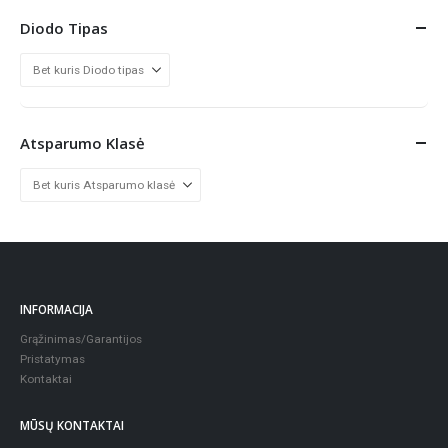
Diodo Tipas
Atsparumo Klasė
INFORMACIJA
Grąžinimas/Garantijos
Pristatymas
Kontaktai
MŪSŲ KONTAKTAI