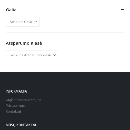
Galia
Atsparumo Klasė
INFORMACIJA
Grąžinimas/Garantijos
Pristatymas
Kontaktai
MŪSŲ KONTAKTAI