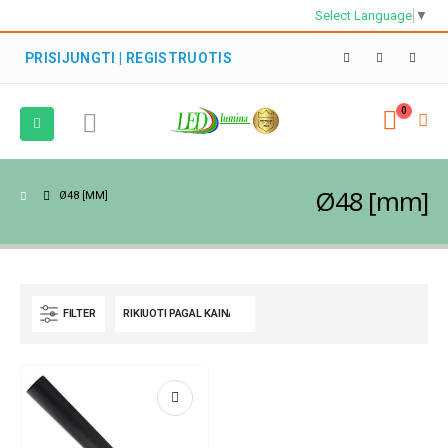
Select Language
▼
PRISIJUNGTI | REGISTRUOTIS
0
Ø48 [mm]
Ø48 [MM]
FILTER