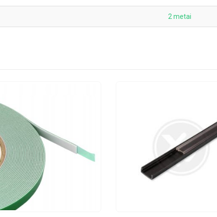
2 metai