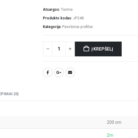
Atsargos:
Turime
Produkto kodas:
JP248
Kategorija:
Paviršiniai profiliai
Į KREPŠELĮ
EPIMAI (0)
200 cm
2m