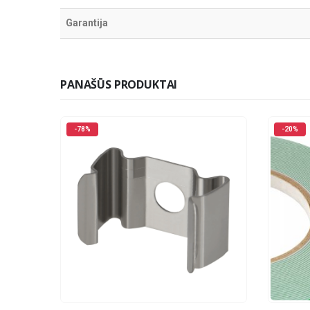
Garantija
PANAŠŪS PRODUKTAI
-78%
-20%