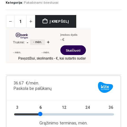
Kategorija:
Pakabinami šviestuvai
Į KREPŠELĮ