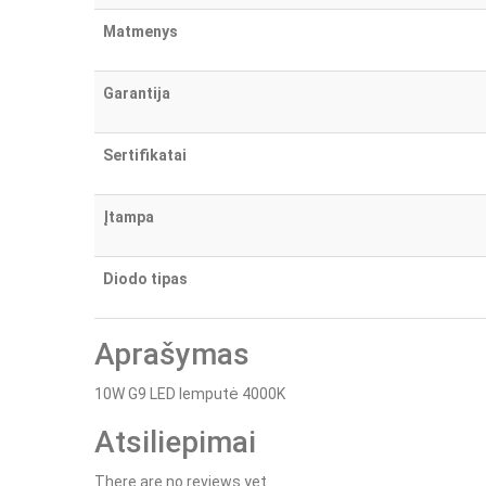
Matmenys
Garantija
Sertifikatai
Įtampa
Diodo tipas
Aprašymas
10W G9 LED lemputė 4000K
Atsiliepimai
There are no reviews yet