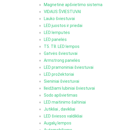
Magnetinė apšvietimo sistema
VIDAUS ŠVIESTUVAI
Lauko šviestuvai
LED juostos ir priedai
LED lemputės
LED panelės
T5. T8. LED lempos
Gatvės šviestuvai
Armstrong panelės
LED pramoniniai šviestuvai
LED prožektoriai
Sieniniai šviestuvai
Ileidžiami lubiniai šviestuvai
Sodo apšvietimas
LED maitinimo šaltiniai
Jutikliai , davikliai
LED šviesos valdikliai
Augalų lempos