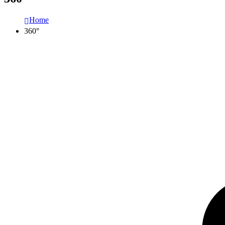
Home
360°