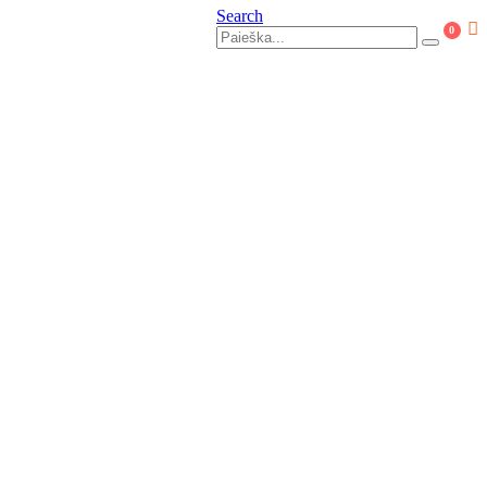
Search
0