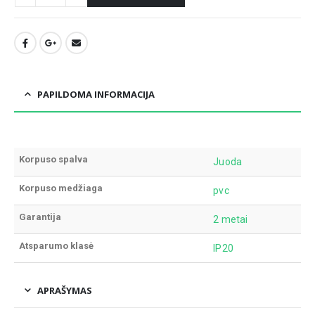
PAPILDOMA INFORMACIJA
Korpuso spalva
Juoda
Korpuso medžiaga
pvc
Garantija
2 metai
Atsparumo klasė
IP20
APRAŠYMAS