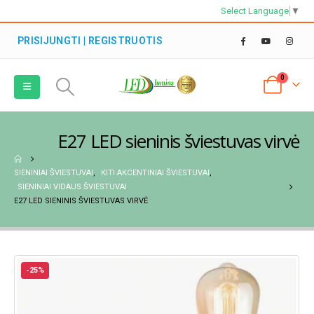
Select Language
▼
PRISIJUNGTI | REGISTRUOTIS
0
E27 LED sieninis šviestuvas virvė
SIENINIAI ŠVIESTUVAI
,
KITI AKCENTINIAI ŠVIESTUVAI
,
SIENINIAI VIDAUS ŠVIESTUVAI
E27 LED SIENINIS ŠVIESTUVAS VIRVĖ
-25%