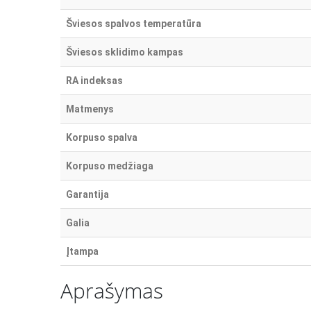
Šviesos spalvos temperatūra
Šviesos sklidimo kampas
RA indeksas
Matmenys
Korpuso spalva
Korpuso medžiaga
Garantija
Galia
Įtampa
Aprašymas