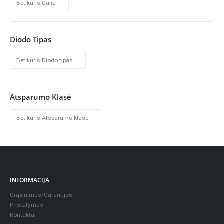
Diodo Tipas
Atsparumo Klasė
INFORMACIJA
Grąžinimas/Garantijos
Pristatymas
Kontaktai