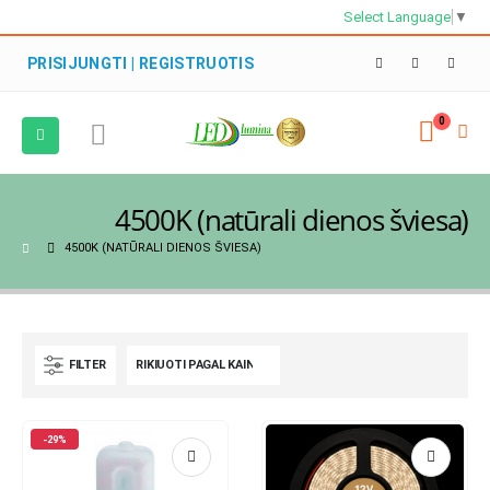
Select Language
▼
PRISIJUNGTI | REGISTRUOTIS
0
4500K (natūrali dienos šviesa)
4500K (NATŪRALI DIENOS ŠVIESA)
FILTER
-29%