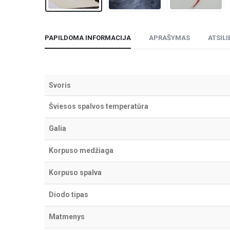
PAPILDOMA INFORMACIJA
APRAŠYMAS
ATSILI
Svoris
Šviesos spalvos temperatūra
Galia
Korpuso medžiaga
Korpuso spalva
Diodo tipas
Matmenys