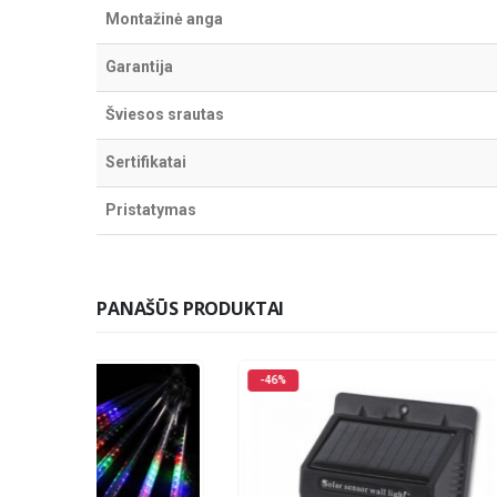
Montažinė anga
Garantija
Šviesos srautas
Sertifikatai
Pristatymas
PANAŠŪS PRODUKTAI
-46%
-35%