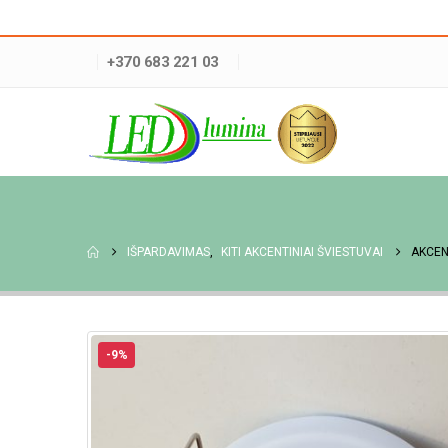
+370 683 221 03
IŠPARDAVIMAS
,
KITI AKCENTINIAI ŠVIESTUVAI
AKCEN
-9%